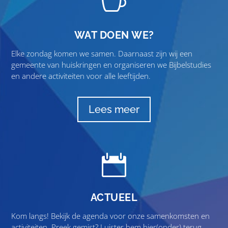

WAT DOEN WE?
Elke zondag komen we samen. Daarnaast zijn wij een
gemeente van huiskringen en organiseren we Bijbelstudies
en andere activiteiten voor alle leeftijden.
Lees meer

ACTUEEL
Kom langs! Bekijk de agenda voor onze samenkomsten en
activiteiten. Preek gemist? Luister hem hier(onder) terug.