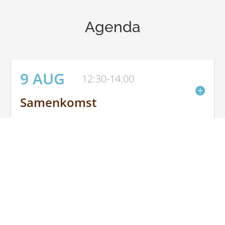
Agenda
9 AUG
12:30
-
14:00
Samenkomst
12 AUG
20:00
-
21:00
Gemeentebidstond
16 AUG
12:30
-
14:00