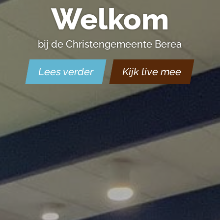
Welkom
bij de Christengemeente Berea
Lees verder
Kijk live mee