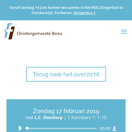
Vanaf zondag 14 juni komen we samen in het RSG Slingerbos te
Harderwijk. Parkeren:
SIingerbos 1
.
Terug naar het overzicht
Zondag 17 februari 2019
met
L.C. Dondorp
|
1 Korintiers 1: 1-10
Audiospeler
00:00
