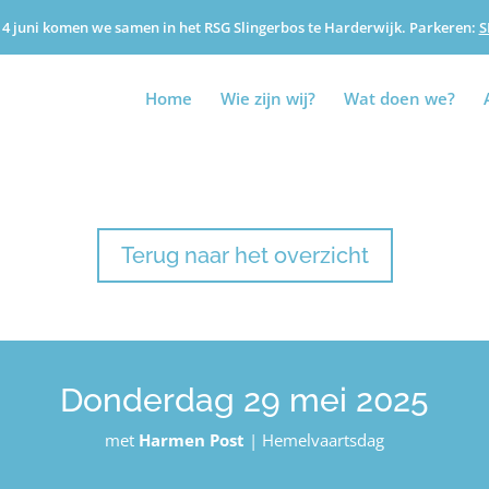
4 juni komen we samen in het RSG Slingerbos te Harderwijk. Parkeren:
S
Home
Wie zijn wij?
Wat doen we?
Terug naar het overzicht
Donderdag 29 mei 2025
met
Harmen Post
|
Hemelvaartsdag