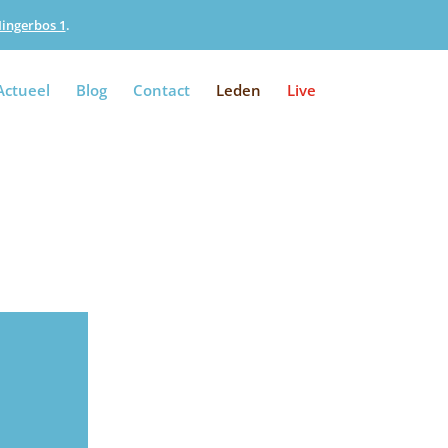
Iingerbos 1
.
Actueel
Blog
Contact
Leden
Live