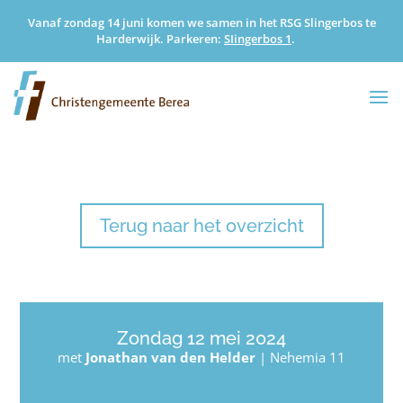
Vanaf zondag 14 juni komen we samen in het RSG Slingerbos te
Harderwijk. Parkeren:
SIingerbos 1
.
Terug naar het overzicht
Zondag 12 mei 2024
met
Jonathan van den Helder
|
Nehemia 11