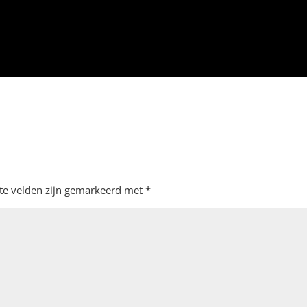
ste velden zijn gemarkeerd met
*