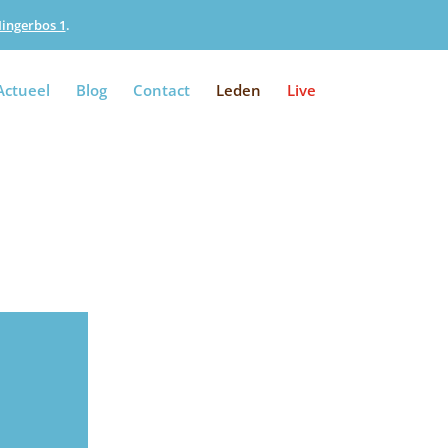
Iingerbos 1
.
Actueel
Blog
Contact
Leden
Live