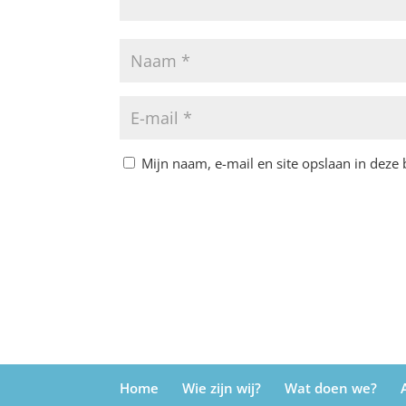
Mijn naam, e-mail en site opslaan in deze
Home
Wie zijn wij?
Wat doen we?