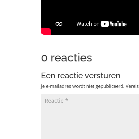
0 reacties
Een reactie versturen
Je e-mailadres wordt niet gepubliceerd.
Verei