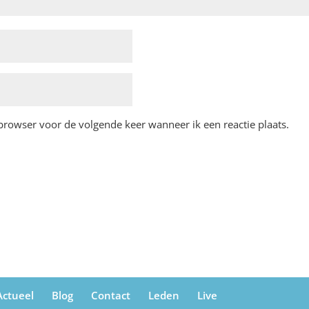
 browser voor de volgende keer wanneer ik een reactie plaats.
Actueel
Blog
Contact
Leden
Live