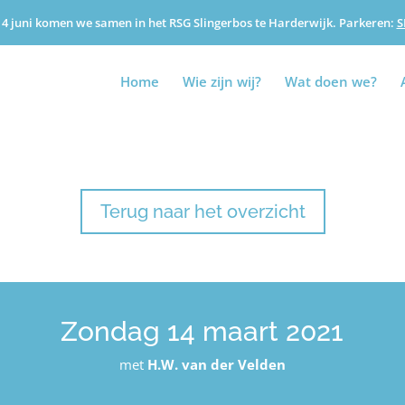
4 juni komen we samen in het RSG Slingerbos te Harderwijk. Parkeren:
S
Home
Wie zijn wij?
Wat doen we?
Terug naar het overzicht
Zondag 14 maart 2021
met
H.W. van der Velden