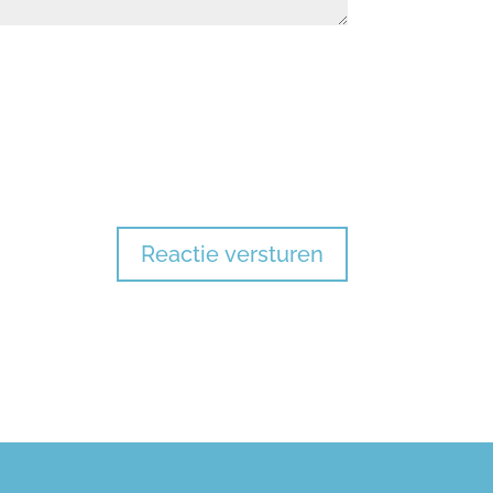
Reactie versturen