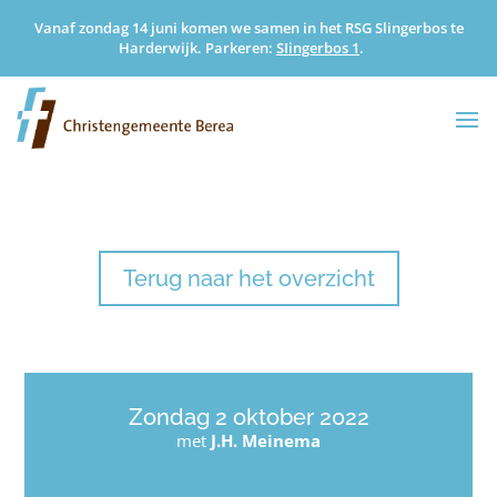
Vanaf zondag 14 juni komen we samen in het RSG Slingerbos te
Harderwijk. Parkeren:
SIingerbos 1
.
Terug naar het overzicht
Zondag 2 oktober 2022
met
J.H. Meinema