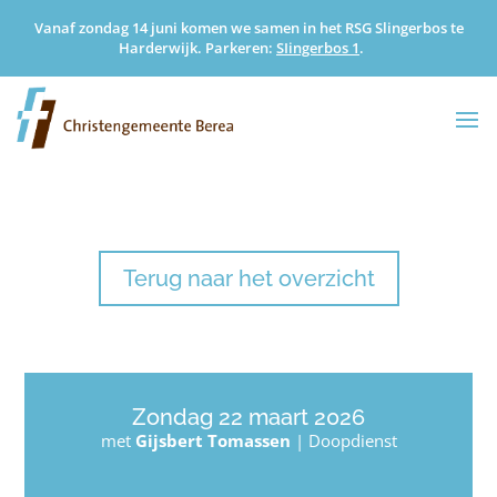
Vanaf zondag 14 juni komen we samen in het RSG Slingerbos te
Harderwijk. Parkeren:
SIingerbos 1
.
Terug naar het overzicht
Zondag 22 maart 2026
met
Gijsbert Tomassen
|
Doopdienst