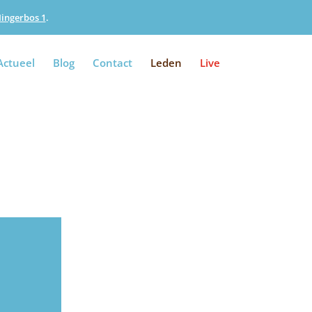
Iingerbos 1
.
Actueel
Blog
Contact
Leden
Live