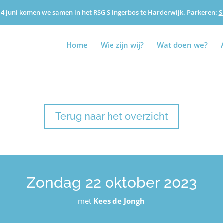
4 juni komen we samen in het RSG Slingerbos te Harderwijk. Parkeren:
S
Home
Wie zijn wij?
Wat doen we?
Terug naar het overzicht
Zondag 22 oktober 2023
met
Kees de Jongh