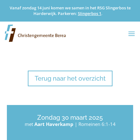
Vanaf zondag 14 juni komen we samen in het RSG Slingerbos te
Harderwijk. Parkeren:
SIingerbos 1
.
Terug naar het overzicht
Zondag 30 maart 2025
met
Aart Haverkamp
|
Romeinen 6:1-14