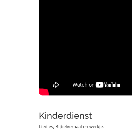
Kinderdienst
Liedjes, Bijbelverhaal en werkje.