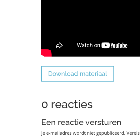
Download materiaal
0 reacties
Een reactie versturen
Je e-mailadres wordt niet gepubliceerd.
Verei