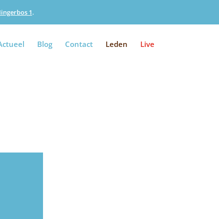
Iingerbos 1
.
Actueel
Blog
Contact
Leden
Live