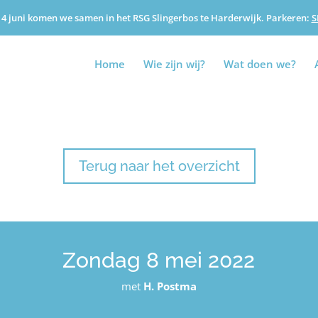
4 juni komen we samen in het RSG Slingerbos te Harderwijk. Parkeren:
S
Home
Wie zijn wij?
Wat doen we?
Terug naar het overzicht
Zondag 8 mei 2022
met
H. Postma