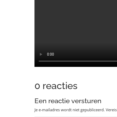
0 reacties
Een reactie versturen
Je e-mailadres wordt niet gepubliceerd.
Verei