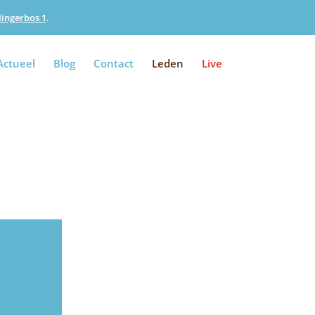
Iingerbos 1
.
Actueel
Blog
Contact
Leden
Live