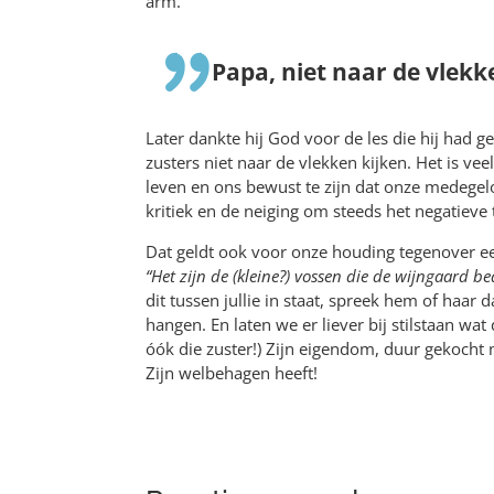
arm.
Papa, niet naar de vlekk
Later dankte hij God voor de les die hij had ge
zusters niet naar de vlekken kijken. Het is ve
leven en ons bewust te zijn dat onze medegelo
kritiek en de neiging om steeds het negatieve
Dat geldt ook voor onze houding tegenover ee
“Het zijn de (kleine?) vossen die de wijngaard be
dit tussen jullie in staat, spreek hem of haar d
hangen. En laten we er liever bij stilstaan wat
óók die zuster!) Zijn eigendom, duur gekocht met
Zijn welbehagen heeft!