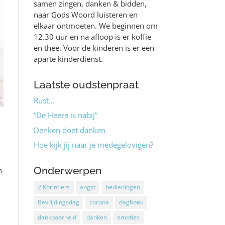
samen zingen, danken & bidden,
naar Gods Woord luisteren en
elkaar ontmoeten. We beginnen om
12.30 uur en na afloop is er koffie
en thee. Voor de kinderen is er een
aparte kinderdienst.
Laatste oudstenpraat
Rust…
“De Heere is nabij”
Denken doet danken
Hoe kijk jij naar je medegelovigen?
Onderwerpen
n
2 Korintiërs
angst
bedieningen
Bevrijdingsdag
corona
dagboek
dankbaarheid
danken
emoties