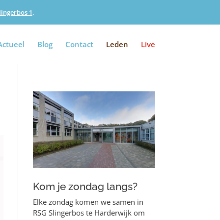
Iingerbos 1
.
Actueel
Blog
Contact
Leden
Live
Kom je zondag langs?
Elke zondag komen we samen in
RSG Slingerbos te Harderwijk om