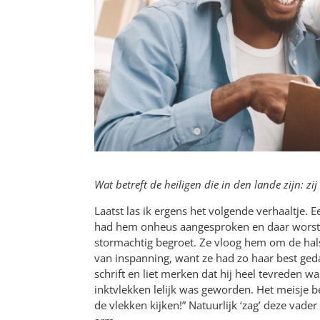
Wat betreft de heiligen die in den lande zijn: zij
Laatst las ik ergens het volgende verhaaltje.
had hem onheus aangesproken en daar worsteld
stormachtig begroet. Ze vloog hem om de hals
van inspanning, want ze had zo haar best ged
schrift en liet merken dat hij heel tevreden w
inktvlekken lelijk was geworden. Het meisje b
de vlekken kijken!” Natuurlijk ‘zag’ deze vader