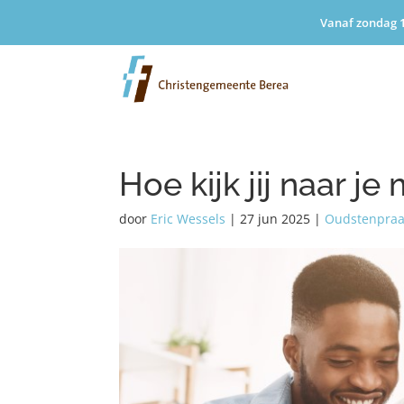
Vanaf zondag 1
Hoe kijk jij naar j
door
Eric Wessels
|
27 jun 2025
|
Oudstenpraa