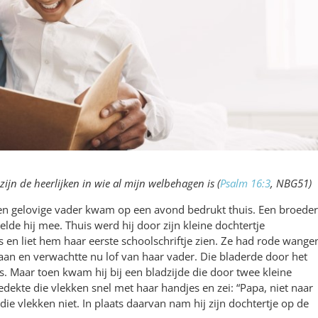
 zijn de heerlijken in wie al mijn welbehagen is (
Psalm 16:3
, NBG51)
 Een gelovige vader kwam op een avond bedrukt thuis. Een broeder
e hij mee. Thuis werd hij door zijn kleine dochtertje
 en liet hem haar eerste schoolschriftje zien. Ze had rode wange
aan en verwachtte nu lof van haar vader. Die bladerde door het
as. Maar toen kwam hij bij een bladzijde die door twee kleine
edekte die vlekken snel met haar handjes en zei: “Papa, niet naar
 die vlekken niet. In plaats daarvan nam hij zijn dochtertje op de