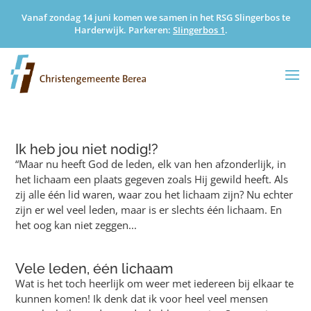
Vanaf zondag 14 juni komen we samen in het RSG Slingerbos te
Harderwijk. Parkeren:
SIingerbos 1
.
Ik heb jou niet nodig!?
“Maar nu heeft God de leden, elk van hen afzonderlijk, in
het lichaam een plaats gegeven zoals Hij gewild heeft. Als
zij alle één lid waren, waar zou het lichaam zijn? Nu echter
zijn er wel veel leden, maar is er slechts één lichaam. En
het oog kan niet zeggen...
Vele leden, één lichaam
Wat is het toch heerlijk om weer met iedereen bij elkaar te
kunnen komen! Ik denk dat ik voor heel veel mensen