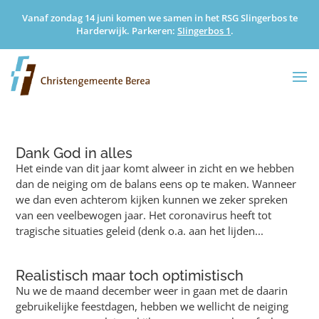
Vanaf zondag 14 juni komen we samen in het RSG Slingerbos te
Harderwijk. Parkeren:
SIingerbos 1
.
Dank God in alles
Het einde van dit jaar komt alweer in zicht en we hebben
dan de neiging om de balans eens op te maken. Wanneer
we dan even achterom kijken kunnen we zeker spreken
van een veelbewogen jaar. Het coronavirus heeft tot
tragische situaties geleid (denk o.a. aan het lijden...
Realistisch maar toch optimistisch
Nu we de maand december weer in gaan met de daarin
gebruikelijke feestdagen, hebben we wellicht de neiging