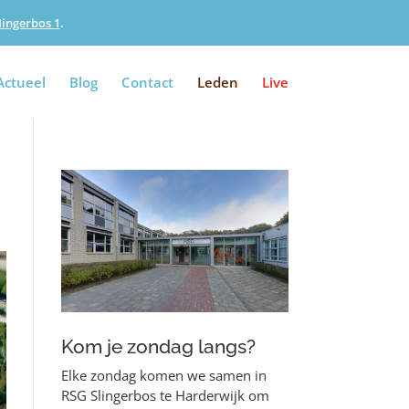
Iingerbos 1
.
Actueel
Blog
Contact
Leden
Live
Kom je zondag langs?
Elke zondag komen we samen in
RSG Slingerbos te Harderwijk om