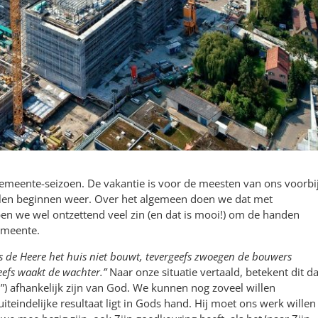
emeente-seizoen. De vakantie is voor de meesten van ons voorbij
olen beginnen weer. Over het algemeen doen we dat met
n we wel ontzettend veel zin (en dat is mooi!) om de handen
emeente.
ls de Heere het huis niet bouwt, tevergeefs zwoegen de bouwers
eefs waakt de wachter.”
Naar onze situatie vertaald, betekent dit da
”) afhankelijk zijn van God. We kunnen nog zoveel willen
teindelijke resultaat ligt in Gods hand. Hij moet ons werk willen