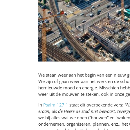
We staan weer aan het begin van een nieuw g
We zijn of gaan weer aan het werk en de sch
hernieuwde moed en energie. Misschien hebbe
weer uit de mouwen te steken, ook in onze g
In
Psalm 127:1
staat dit overbekende vers:
“A
eraan, als de Heere de stad niet bewaart, teverg
we bij alles wat we doen (“bouwen” en “waken
ondernemen, organiseren, plannen, enz., het ui