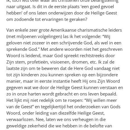
naar uitgaat. Is dit in de eerste plaats ‘een goed gevoel
hebben’ of ons laten onderwijzen door de Heilige Geest
om zodoende tot ervaringen te geraken?
Van enkele zeer grote Amerikaanse charismatische leiders
(met miljoenen volgelingen) las ik het volgende: “Wij
geloven niet zozeer in een schrijvende God, als wel in een
sprekende God.” Met andere woorden niet het geschreven
Woord is leidend, maar God spreekt rechtstreeks door
Zijn stem, profetieën, visioenen, dromen, etc. Ik zal de
laatste zijn om te beweren dat de Here God vandaag niet
tot zijn kinderen zou kunnen spreken op een bijzondere
manier, maar in eerste instantie heeft Hij ons Zijn Woord
gegeven wat we door de Heilige Geest kunnen verstaan en
zo in onze harten wordt gebracht en ons leven bepaald.
Het lijkt mij niet redelijk om te roepen: “Wij willen meer
van de Geest” en tegelijkertijd het onderzoeken van Gods
Woord, onder leiding van diezelfde Heilige Geest,
verwaarlozen. Nee, laten we ons verheugen in die
geweldige zekerheid die we hebben in de belofte van