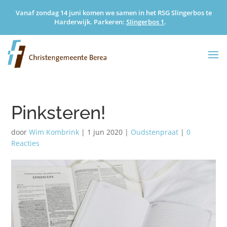
Vanaf zondag 14 juni komen we samen in het RSG Slingerbos te
Harderwijk. Parkeren:
SIingerbos 1
.
Pinksteren!
door
Wim Kombrink
|
1 jun 2020
|
Oudstenpraat
|
0
Reacties