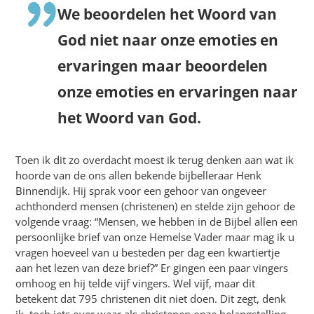
We beoordelen het Woord van
God niet naar onze emoties en
ervaringen maar beoordelen
onze emoties en ervaringen naar
het Woord van God.
Toen ik dit zo overdacht moest ik terug denken aan wat ik
hoorde van de ons allen bekende bijbelleraar Henk
Binnendijk. Hij sprak voor een gehoor van ongeveer
achthonderd mensen (christenen) en stelde zijn gehoor de
volgende vraag: “Mensen, we hebben in de Bijbel allen een
persoonlijke brief van onze Hemelse Vader maar mag ik u
vragen hoeveel van u besteden per dag een kwartiertje
aan het lezen van deze brief?” Er gingen een paar vingers
omhoog en hij telde vijf vingers. Wel vijf, maar dit
betekent dat 795 christenen dit niet doen. Dit zegt, denk
ik, toch iets over waar als christenen onze belangstelling