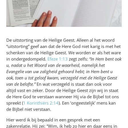
De uitstorting van de Heilige Geest. Alleen al het woord
“uitstorting” geef aan dat de Here God niet karig is met het
schenken van de Heilige Geest. We worden er als het ware
in ondergedompeld.
Efeze 1:13
zegt zeIfs:
“In Hem bent ook
u, nadat u het Woord van de waarheid, namelijk het
Evangelie van uw zaligheid gehoord hebt; in Hem bent u
ook, toen u tot geloof kwam, verzegeld met de Heilige Geest
van de belofte.”
En wat verzegeld is staat dan ook voor
altijd vast en zeker. Door de Heilige Geest zijn wij in staat
de Here God te verstaan wanneer Hij via de Bijbel tot ons
spreekt (
1 Korinthiërs 2:14
). Een ‘ongeestelijk’ mens kan
de Bijbel niet verstaan.
Hier werd ik bij bepaald in een gesprek met een
zakenrelatie. Hij zei: “Wim, ik heb zo hier en daar eens in