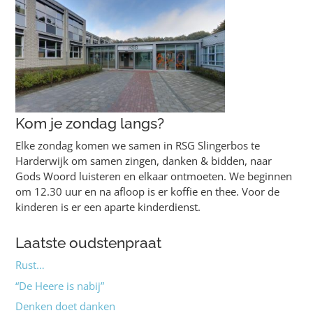
Kom je zondag langs?
Elke zondag komen we samen in RSG Slingerbos te
Harderwijk om samen zingen, danken & bidden, naar
Gods Woord luisteren en elkaar ontmoeten. We beginnen
om 12.30 uur en na afloop is er koffie en thee. Voor de
kinderen is er een aparte kinderdienst.
Laatste oudstenpraat
Rust…
“De Heere is nabij”
Denken doet danken