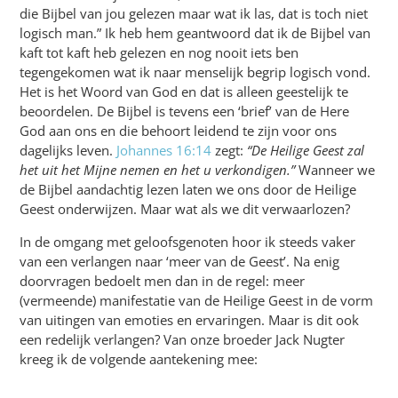
die Bijbel van jou gelezen maar wat ik las, dat is toch niet
logisch man.” Ik heb hem geantwoord dat ik de Bijbel van
kaft tot kaft heb gelezen en nog nooit iets ben
tegengekomen wat ik naar menselijk begrip logisch vond.
Het is het Woord van God en dat is alleen geestelijk te
beoordelen. De Bijbel is tevens een ‘brief’ van de Here
God aan ons en die behoort leidend te zijn voor ons
dagelijks leven.
Johannes 16:14
zegt:
“De Heilige Geest zal
het uit het Mijne nemen en het u verkondigen.”
Wanneer we
de Bijbel aandachtig lezen laten we ons door de Heilige
Geest onderwijzen. Maar wat als we dit verwaarlozen?
In de omgang met geloofsgenoten hoor ik steeds vaker
van een verlangen naar ‘meer van de Geest’. Na enig
doorvragen bedoelt men dan in de regel: meer
(vermeende) manifestatie van de Heilige Geest in de vorm
van uitingen van emoties en ervaringen. Maar is dit ook
een redelijk verlangen? Van onze broeder Jack Nugter
kreeg ik de volgende aantekening mee: