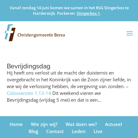
Vanaf zondag 14 juni komen we samen in het RSG Slingerbos te
Harderwijk. Parkeren:
SIingerbos 1
.
Bevrijdingsdag
Hij heeft ons verlost uit de macht der duisternis en
overgebracht in het Koninkrijk van de Zoon zijner liefde, in
wie wij de verlossing hebben, de vergeving van zonden. –
Colossenzen 1:13-14
Dit weekend vieren we
Bevrijdingsdag (vrijdag 5 mei) en dat is een...
Home
Wie zijn wij?
Wat doen we?
Actueel
Blog
Contact
Leden
Live